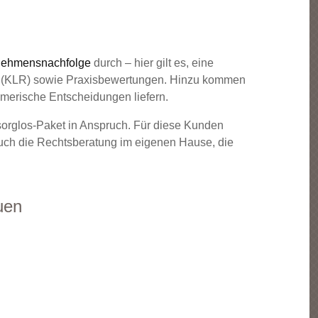
nehmensnachfolge
durch – hier gilt es, eine
ng (KLR) sowie Praxisbewertungen. Hinzu kommen
hmerische Entscheidungen liefern.
sorglos-Paket in Anspruch. Für diese Kunden
auch die Rechtsberatung im eigenen Hause, die
uen