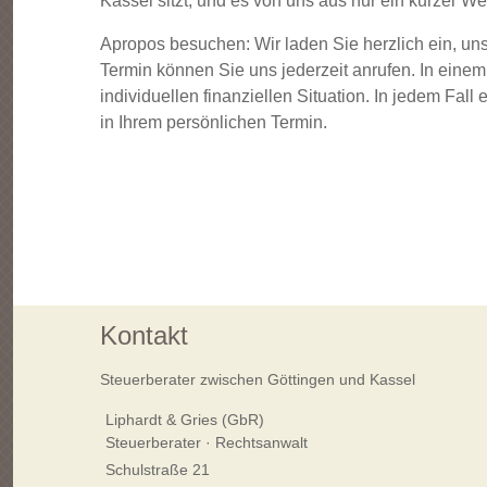
Kassel sitzt, und es von uns aus nur ein kurzer Weg
Apropos besuchen: Wir laden Sie herzlich ein, un
Termin können Sie uns jederzeit anrufen. In eine
individuellen finanziellen Situation. In jedem Fa
in Ihrem persönlichen Termin.
Kontakt
Steuerberater zwischen Göttingen und Kassel
Liphardt & Gries (GbR)
Steuerberater · Rechtsanwalt
Schulstraße 21