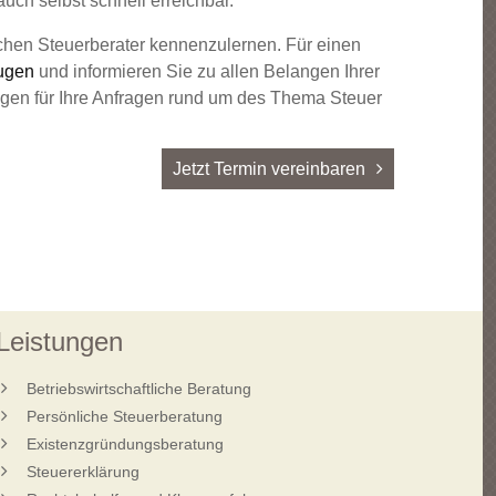
auch selbst schnell erreichbar.
ichen Steuerberater kennenzulernen. Für einen
ugen
und informieren Sie zu allen Belangen Ihrer
ungen für Ihre Anfragen rund um des Thema Steuer
Jetzt Termin vereinbaren
Leistungen
Betriebswirtschaftliche Beratung
Persönliche Steuerberatung
Existenzgründungsberatung
Steuererklärung