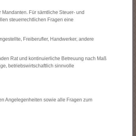
er Mandanten. Für sämtliche Steuer- und
llen steuerrechtlichen Fragen eine
estellte, Freiberufler, Handwerker, andere
enden Rat und kontinuierliche Betreuung nach Maß
e, betriebswirtschaftlich sinnvolle
len Angelegenheiten sowie alle Fragen zum