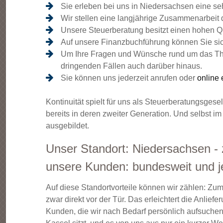
Sie erleben bei uns in Niedersachsen eine s
Wir stellen eine langjährige Zusammenarbeit 
Unsere Steuerberatung besitzt einen hohen Qu
Auf unsere Finanzbuchführung können Sie si
Um Ihre Fragen und Wünsche rund um das The
dringenden Fällen auch darüber hinaus.
Sie können uns jederzeit anrufen oder
online 
Kontinuität spielt für uns als Steuerberatungsgese
bereits in deren zweiter Generation. Und selbst i
ausgebildet.
Unser Standort: Niedersachsen -
unsere Kunden: bundesweit und 
Auf diese Standortvorteile können wir zählen: Zu
zwar direkt vor der Tür. Das erleichtert die Anli
Kunden, die wir nach Bedarf persönlich aufsuchen