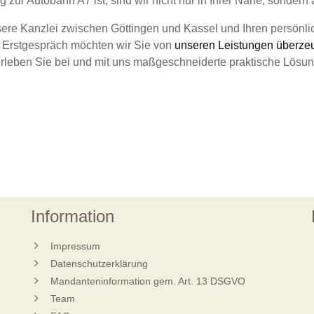
 zur Autobahn A7 ist, sind wir nicht nur in Ihrer Nähe, sondern 
sere Kanzlei zwischen Göttingen und Kassel und Ihren persönl
m Erstgespräch möchten wir Sie von
unseren Leistungen überze
ll erleben Sie bei und mit uns maßgeschneiderte praktische Lös
Information
Impressum
Datenschutzerklärung
Mandanteninformation gem. Art. 13 DSGVO
Team