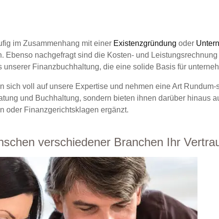
häufig im Zusammenhang mit einer
Existenzgründung
oder
Unter
en. Ebenso nachgefragt sind die Kosten- und Leistungsrechnu
s unserer Finanzbuchhaltung, die eine solide Basis für unterne
en sich voll auf unsere Expertise und nehmen eine Art Rundum-
ratung und Buchhaltung, sondern bieten ihnen darüber hinaus 
n oder Finanzgerichtsklagen ergänzt.
schen verschiedener Branchen Ihr Vertra