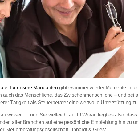
erater für unsere Mandanten
gibt es immer wieder Momente, in den
n auch das Menschliche, das Zwischenmenschliche – und bei a
er Tätigkeit als Steuerberater eine wertvolle Unterstützung zu 
au wissen … und Sie vielleicht auch! Woran liegt es also, da
en aller Branchen auf eine persönliche Empfehlung hin zu un
der Steuerberatungsgesellschaft Liphardt & Gries: