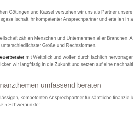
chen Göttingen und Kassel verstehen wir uns als Partner unser
gesellschaft Ihr kompetenter Ansprechpartner und erteilen in a
lschaft zählen Menschen und Unternehmen aller Branchen: Ang
 unterschiedlichster Größe und Rechtsformen.
teuerberater
mit Weitblick und wollen durch fachlich hervorrag
ken wir langfristig in die Zukunft und setzen auf eine nachhaltig
Finanzthemen umfassend beraten
lässigen, kompetenten Ansprechpartner für sämtliche finanziel
se 5 Schwerpunkte: