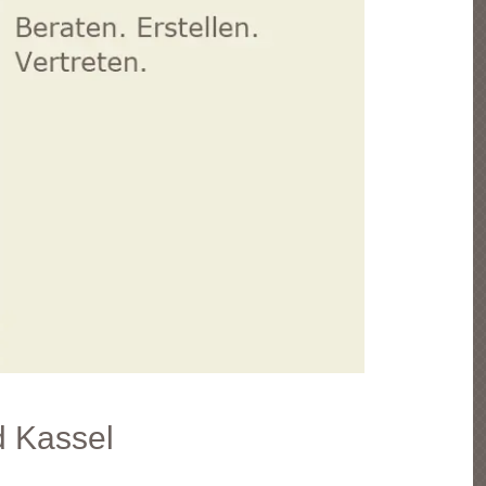
d Kassel