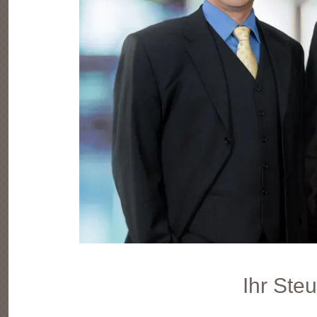
Ihr Ste