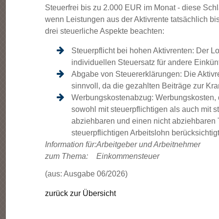
Steuerfrei bis zu 2.000 EUR im Monat - diese Sch
wenn Leistungen aus der Aktivrente tatsächlich bi
drei steuerliche Aspekte beachten:
Steuerpflicht bei hohen Aktivrenten: Der L
individuellen Steuersatz für andere Einkün
Abgabe von Steuererklärungen: Die Aktivre
sinnvoll, da die gezahlten Beiträge zur K
Werbungskostenabzug: Werbungskosten, di
sowohl mit steuerpflichtigen als auch mi
abziehbaren und einen nicht abziehbaren 
steuerpflichtigen Arbeitslohn berücksicht
Information für:
Arbeitgeber und Arbeitnehmer
zum Thema:
Einkommensteuer
(aus: Ausgabe 06/2026)
zurück zur Übersicht