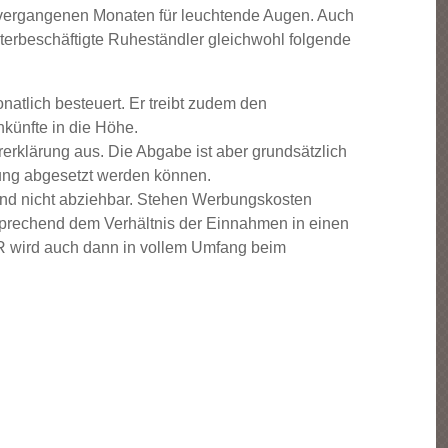
en vergangenen Monaten für leuchtende Augen. Auch
iterbeschäftigte Ruheständler gleichwohl folgende
natlich besteuert. Er treibt zudem den
nkünfte in die Höhe.
erklärung aus. Die Abgabe ist aber grundsätzlich
ärung abgesetzt werden können.
ind nicht abziehbar. Stehen Werbungskosten
tsprechend dem Verhältnis der Einnahmen in einen
UR wird auch dann in vollem Umfang beim