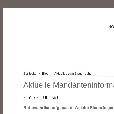
NAVIGATION
H
ÜBERSPRINGEN
Startseite
Blog
Aktuelles zum Steuerrecht
Aktuelle Mandanteninform
zurück zur Übersicht
Ruheständler aufgepasst: Welche Steuerfolgen d