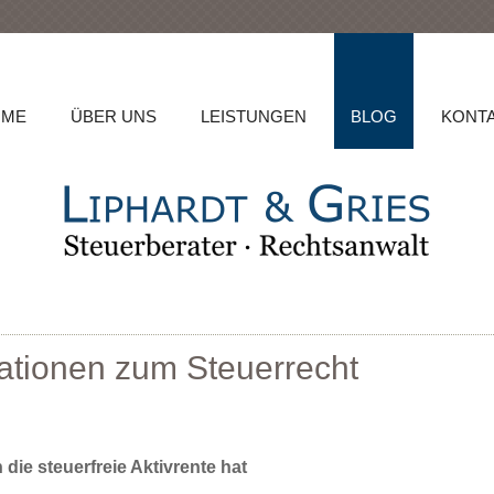
OME
ÜBER UNS
LEISTUNGEN
BLOG
KONT
ationen zum Steuerrecht
ie steuerfreie Aktivrente hat