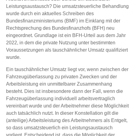
Leistungsaustausch? Die umsatzsteuerliche Behandlung
wurde durch ein aktuelles Schreiben des
Bundesfinanzministeriums (BMF) im Einklang mit der
Rechtsprechung des Bundesfinanzhofs (BFH) neu
eingeordnet. Grundlage ist ein BFH-Urteil aus dem Jahr
2022, in dem die private Nutzung unter bestimmten
Voraussetzungen als tauschähnlicher Umsatz qualifiziert
wurde.
Ein tauschähnlicher Umsatz liegt vor, wenn zwischen der
Fahrzeugüberlassung zu privaten Zwecken und der
Arbeitsleistung ein unmittelbarer Zusammenhang
besteht. Dies ist insbesondere dann der Fall, wenn die
Fahrzeugüberlassung individuell arbeitsvertraglich
vereinbart wurde und der Arbeitnehmer diese Möglichkeit
auch tatsächlich nutzt. In dieser Konstellation gilt die
(anteilige) Arbeitsleistung des Arbeitnehmers als Entgelt,
so dass umsatzsteuerlich ein Leistungsaustausch
vorliegt. Entscheidend ist, dass die Möglichkeit der