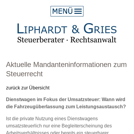
HOME
ÜBER UNS
LEISTUNG
BLOG
Aktuelle Mandanteninformationen zum
Steuerrecht
KONTAKT
zurück zur Übersicht
Dienstwagen im Fokus der Umsatzsteuer: Wann wird
die Fahrzeugüberlassung zum Leistungsaustausch?
Ist die private Nutzung eines Dienstwagens
umsatzsteuerlich nur eine Begleiterscheinung des
Arbeitsverhältnisses oder bereits ein steuerbarer