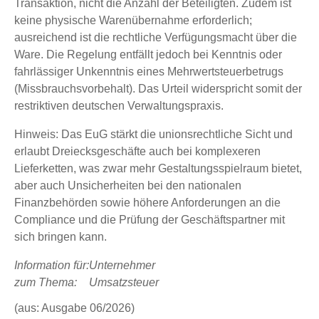
Transaktion, nicht die Anzahl der Beteiligten. Zudem ist
keine physische Warenübernahme erforderlich;
ausreichend ist die rechtliche Verfügungsmacht über die
Ware. Die Regelung entfällt jedoch bei Kenntnis oder
fahrlässiger Unkenntnis eines Mehrwertsteuerbetrugs
(Missbrauchsvorbehalt). Das Urteil widerspricht somit der
restriktiven deutschen Verwaltungspraxis.
Hinweis: Das EuG stärkt die unionsrechtliche Sicht und
erlaubt Dreiecksgeschäfte auch bei komplexeren
Lieferketten, was zwar mehr Gestaltungsspielraum bietet,
aber auch Unsicherheiten bei den nationalen
Finanzbehörden sowie höhere Anforderungen an die
Compliance und die Prüfung der Geschäftspartner mit
sich bringen kann.
Information für:
Unternehmer
zum Thema:
Umsatzsteuer
(aus: Ausgabe 06/2026)