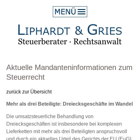
HOME
ÜBER UNS
LEISTUNG
BLOG
Aktuelle Mandanteninformationen zum
Steuerrecht
KONTAKT
zurück zur Übersicht
Mehr als drei Beteiligte: Dreiecksgeschäfte im Wandel
Die umsatzsteuerliche Behandlung von
Dreiecksgeschäften ist insbesondere bei komplexen
Lieferketten mit mehr als drei Beteiligten anspruchsvoll
und durch ein aktuelles Urteil des Gerichts der EU (EuG)