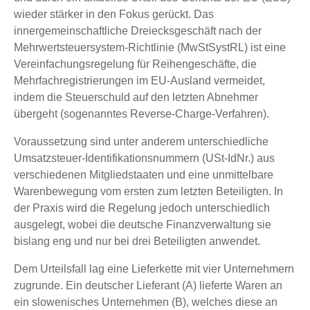
wieder stärker in den Fokus gerückt. Das
innergemeinschaftliche Dreiecksgeschäft nach der
Mehrwertsteuersystem-Richtlinie (MwStSystRL) ist eine
Vereinfachungsregelung für Reihengeschäfte, die
Mehrfachregistrierungen im EU-Ausland vermeidet,
indem die Steuerschuld auf den letzten Abnehmer
übergeht (sogenanntes Reverse-Charge-Verfahren).
Voraussetzung sind unter anderem unterschiedliche
Umsatzsteuer-Identifikationsnummern (USt-IdNr.) aus
verschiedenen Mitgliedstaaten und eine unmittelbare
Warenbewegung vom ersten zum letzten Beteiligten. In
der Praxis wird die Regelung jedoch unterschiedlich
ausgelegt, wobei die deutsche Finanzverwaltung sie
bislang eng und nur bei drei Beteiligten anwendet.
Dem Urteilsfall lag eine Lieferkette mit vier Unternehmern
zugrunde. Ein deutscher Lieferant (A) lieferte Waren an
ein slowenisches Unternehmen (B), welches diese an