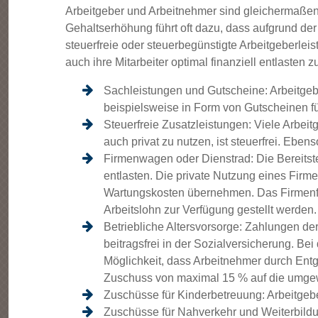
Arbeitgeber und Arbeitnehmer sind gleichermaßen 
Gehaltserhöhung führt oft dazu, dass aufgrund der
steuerfreie oder steuerbegünstigte Arbeitgeberlei
auch ihre Mitarbeiter optimal finanziell entlasten 
Sachleistungen und Gutscheine: Arbeitgeb
beispielsweise in Form von Gutscheinen f
Steuerfreie Zusatzleistungen: Viele Arbeit
auch privat zu nutzen, ist steuerfrei. Ebe
Firmenwagen oder Dienstrad: Die Bereitstel
entlasten. Die private Nutzung eines Firm
Wartungskosten übernehmen. Das Firmenf
Arbeitslohn zur Verfügung gestellt werden.
Betriebliche Altersvorsorge: Zahlungen der
beitragsfrei in der Sozialversicherung. Be
Möglichkeit, dass Arbeitnehmer durch Entge
Zuschuss von maximal 15 % auf die umgew
Zuschüsse für Kinderbetreuung: Arbeitgeber
Zuschüsse für Nahverkehr und Weiterbildun