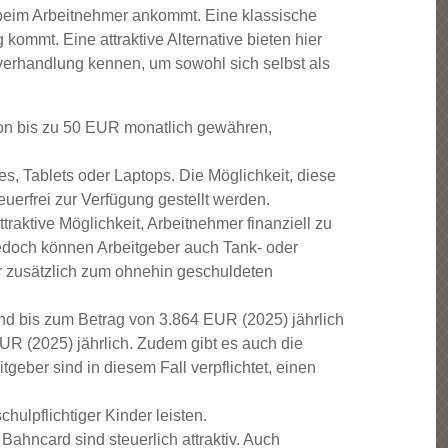
o beim Arbeitnehmer ankommt. Eine klassische
kommt. Eine attraktive Alternative bieten hier
tsverhandlung kennen, um sowohl sich selbst als
von bis zu 50 EUR monatlich gewähren,
es, Tablets oder Laptops. Die Möglichkeit, diese
euerfrei zur Verfügung gestellt werden.
raktive Möglichkeit, Arbeitnehmer finanziell zu
jedoch können Arbeitgeber auch Tank- oder
zusätzlich zum ohnehin geschuldeten
sind bis zum Betrag von 3.864 EUR (2025) jährlich
EUR (2025) jährlich. Zudem gibt es auch die
geber sind in diesem Fall verpflichtet, einen
ulpflichtiger Kinder leisten.
ahncard sind steuerlich attraktiv. Auch