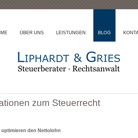
OME
ÜBER UNS
LEISTUNGEN
BLOG
KONT
ationen zum Steuerrecht
 optimieren den Nettolohn